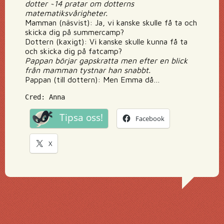
dotter ~14 pratar om dotterns
matematiksvårigheter.
Mamman (näsvist): Ja, vi kanske skulle få ta och
skicka dig på summercamp?
Dottern (kaxigt): Vi kanske skulle kunna få ta
och skicka dig på fatcamp?
Pappan börjar gapskratta men efter en blick
från mamman tystnar han snabbt.
Pappan (till dottern): Men Emma då…
Cred: Anna
Tipsa oss!
Facebook
X