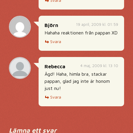
Svara
19 april, 2009 kl. 01:59
Björn
Hahaha reaktionen från pappan XD
Svara
4 maj, 2009 kl. 13:10
Rebecca
Ägd! Haha, himla bra, stackar
pappan, glad jag inte är honom
just nu!
Svara
Lämna ett svar