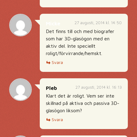
27 augusti, 2014 kl. 14:50
Micke
Det finns till och med biografer
som har 3D-glasögon med en
aktiv del. Inte speciellt
roligt/förvirrande/hemskt.
Svara
27 augusti, 2014 kl. 16:13
Pleb
Klart det är roligt. Vem ser inte
skillnad på aktiva och passiva 3D-
glasögon liksom?
Svara