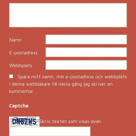
Namn
*
E-postadress
*
Webbplats
Spara mitt namn, min e-postadress och webbplats
i denna webbläsare till nästa gång jag skriver en
kommentar.
Captcha
*
Skriv texten som visas ovan: