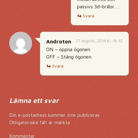
passivs 3d-brillor….
Svara
27 augusti, 2014 kl. 16:32
Androton
ON – öppna ögonen.
OFF – Stäng ögonen.
Svara
Lämna ett svar
Din e-postadress kommer inte publiceras.
Obligatoriska fält är märkta
*
Kommentar
*