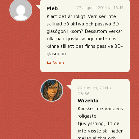
27 augusti, 2014 kl. 16:14
Pleb
Klart det är roligt. Vem ser inte
skillnad på aktiva och passiva 3D-
glasögon liksom? Dessutom verkar
killarna i tjuvlyssningen inte ens
känna till att det finns passiva 3D-
glasögon.
Svara
29 augusti, 2014 kl.
08:56
Wizelda
Kanske inte världens
roligaste
tjuvlyssning, Tt de
inte visste skillnaden
mellan aktiva och