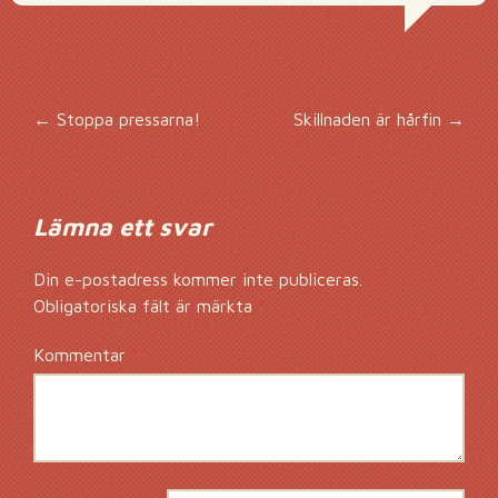
Inläggsnavigering
←
Stoppa pressarna!
Skillnaden är hårfin
→
Lämna ett svar
Din e-postadress kommer inte publiceras.
Obligatoriska fält är märkta
*
Kommentar
*