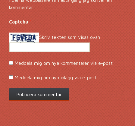
i denna webbläsare till nästa gång jag skriver en
kommentar.
Captcha
*
Skriv texten som visas ovan:
Meddela mig om nya kommentarer via e-post.
Meddela mig om nya inlägg via e-post.