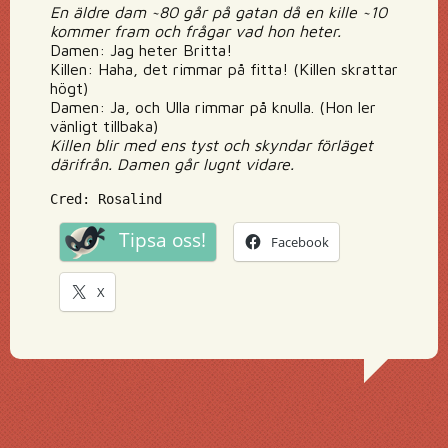
En äldre dam ~80 går på gatan då en kille ~10
kommer fram och frågar vad hon heter.
Damen: Jag heter Britta!
Killen: Haha, det rimmar på fitta! (Killen skrattar
högt)
Damen: Ja, och Ulla rimmar på knulla. (Hon ler
vänligt tillbaka)
Killen blir med ens tyst och skyndar förläget
därifrån. Damen går lugnt vidare.
Cred: Rosalind
Tipsa oss!
Facebook
X