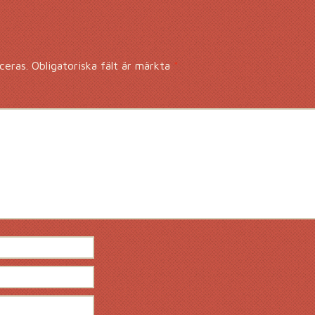
ceras.
Obligatoriska fält är märkta
*