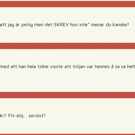
 att jag är petig men det SKREV hon inte” menar du kanske?
med att han hela tidne visste att tröjan var hennes å sa sa helt
k!! Fit-sliq… seriöst?