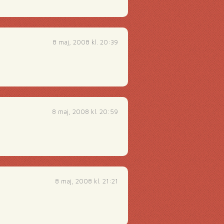
8 maj, 2008 kl. 20:39
8 maj, 2008 kl. 20:59
8 maj, 2008 kl. 21:21