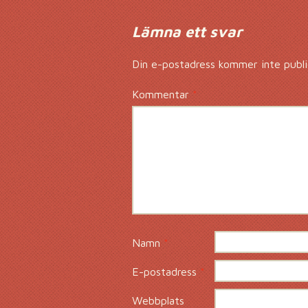
Lämna ett svar
Din e-postadress kommer inte publi
Kommentar
*
Namn
*
E-postadress
*
Webbplats