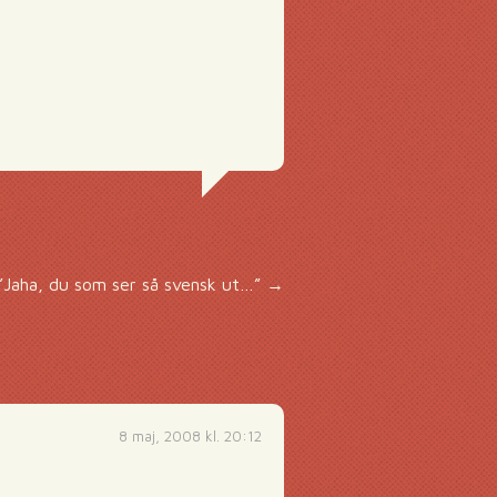
”Jaha, du som ser så svensk ut…”
→
8 maj, 2008 kl. 20:12