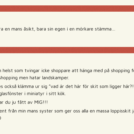
höra en mans åsikt, bara sin egen i en mörkare stämma…
 helst som tvingar icke shoppare att hänga med på shopping för
shopping men hatar landskamper.
s också klämma ur sig ”vad är det här för skit som ligger här?!?
lasfönster i miniatyr i sitt kök.
r du ju fått av MIG!!!
ent från min mans syster som ger oss alla en massa loppisskit 
D