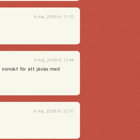
9 maj, 2008 kl. 11:02
9 maj, 2008 kl. 17:44
 ironiskt för att jävlas med
9 maj, 2008 kl. 22:10