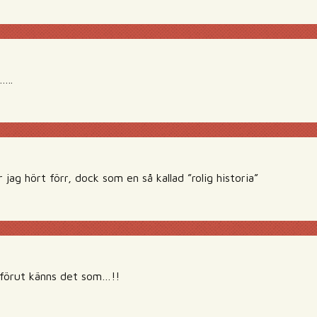
…..
 jag hört förr, dock som en så kallad ”rolig historia”
 förut känns det som…!!