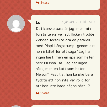
Svara
6 januari, 2011 kl. 15:17
Lo
Det kanske bara är jag, men min
första tanke var att flickan trodde
kvinnan försökte dra en parallell
med Pippi Långstrump, genom att
hon istället för att säga ”Jag har
ingen häst, men en apa som heter
herr Nilsson” sa ”Jag har ingen
häst, men en katt som heter
Nelson”. Fast tja, hon kanske bara
tyckte att hon inte var rolig för
att hon inte hade någon häst :P
Svara