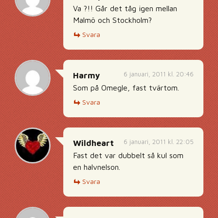
Va ?!! Går det tåg igen mellan
Malmö och Stockholm?
Svara
6 januari, 2011 kl. 20:46
Harmy
Som på Omegle, fast tvärtom.
Svara
6 januari, 2011 kl. 22:05
Wildheart
Fast det var dubbelt så kul som
en halvnelson.
Svara