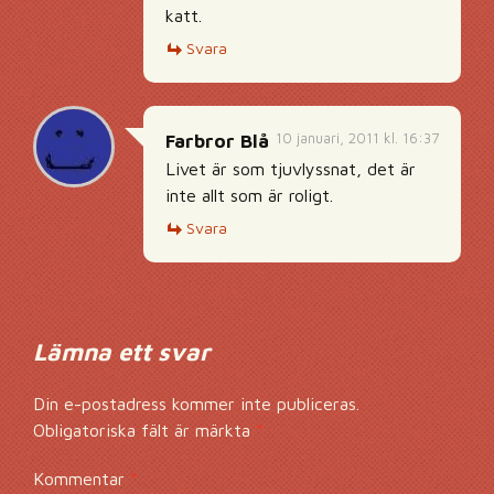
katt.
Svara
10 januari, 2011 kl. 16:37
Farbror Blå
Livet är som tjuvlyssnat, det är
inte allt som är roligt.
Svara
Lämna ett svar
Din e-postadress kommer inte publiceras.
Obligatoriska fält är märkta
*
Kommentar
*