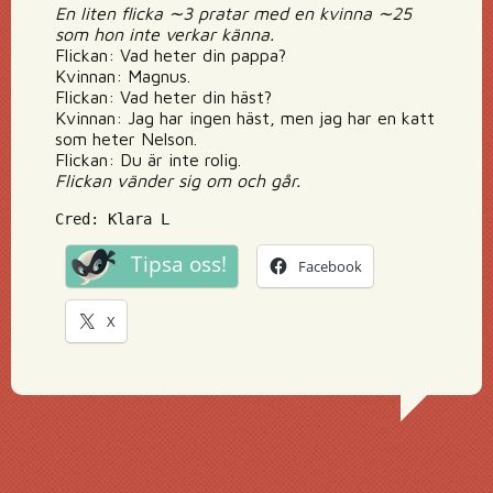
En liten flicka ∼3 pratar med en kvinna ∼25
som hon inte verkar känna.
Flickan: Vad heter din pappa?
Kvinnan: Magnus.
Flickan: Vad heter din häst?
Kvinnan: Jag har ingen häst, men jag har en katt
som heter Nelson.
Flickan: Du är inte rolig.
Flickan vänder sig om och går.
Cred: Klara L
Tipsa oss!
Facebook
X