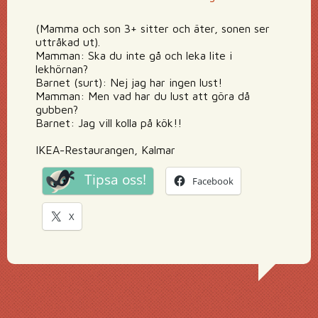
(Mamma och son 3+ sitter och äter, sonen ser
uttråkad ut).
Mamman: Ska du inte gå och leka lite i
lekhörnan?
Barnet (surt): Nej jag har ingen lust!
Mamman: Men vad har du lust att göra då
gubben?
Barnet: Jag vill kolla på kök!!
IKEA-Restaurangen, Kalmar
Tipsa oss!
Facebook
X