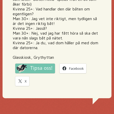
åker förbi)
Kvinna 25+: Vad handlar den där båten om
egentligen?
Man 30+: Jag vet inte riktigt, men tydligen så
är det ingen riktig båt!
Kvinna 25+: Jasså?
Man 30+: Nej, vad jag har fått höra så ska det
vara nån slags båt på nätet.
Kvinna 25+: Ja du, vad dom håller på med dom
där datorerna.
Glasskiosk, Grythyttan
Tipsa oss!
Facebook
X