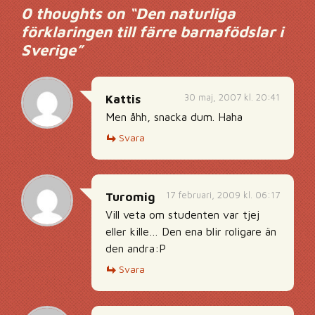
0 thoughts on “
Den naturliga
förklaringen till färre barnafödslar i
Sverige
”
30 maj, 2007 kl. 20:41
Kattis
Men åhh, snacka dum. Haha
Svara
17 februari, 2009 kl. 06:17
Turomig
Vill veta om studenten var tjej
eller kille… Den ena blir roligare än
den andra:P
Svara