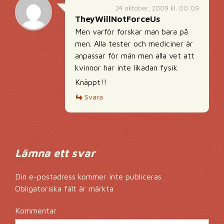
24 oktober, 2009 kl. 00:09
TheyWillNotForceUs
Men varför forskar man bara på
men. Alla tester och mediciner är
anpassar för män men alla vet att
kvinnor har inte likadan fysik
Knäppt!!
Svara
Lämna ett svar
Din e-postadress kommer inte publiceras.
Obligatoriska fält är märkta
*
Kommentar
*