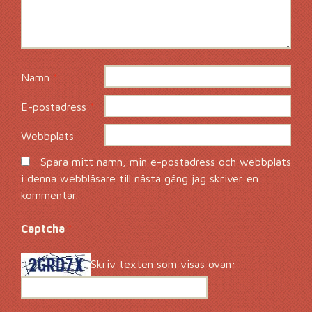
Namn
*
E-postadress
*
Webbplats
Spara mitt namn, min e-postadress och webbplats
i denna webbläsare till nästa gång jag skriver en
kommentar.
Captcha
*
Skriv texten som visas ovan: