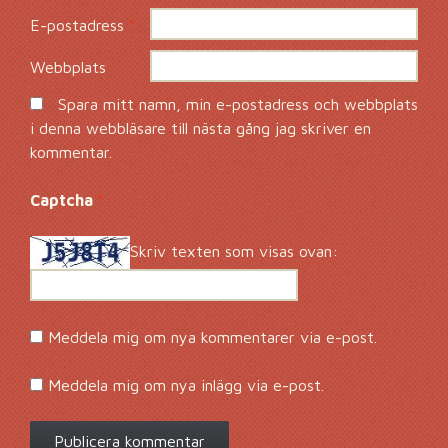
E-postadress
*
Webbplats
Spara mitt namn, min e-postadress och webbplats
i denna webbläsare till nästa gång jag skriver en
kommentar.
Captcha
*
Skriv texten som visas ovan:
Meddela mig om nya kommentarer via e-post.
Meddela mig om nya inlägg via e-post.