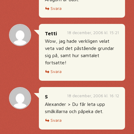
Svara
18 december, 2006 kl. 15:21
Tetti
Wow, jag hade verkligen velat
veta vad det påstående grundar
sig på, samt hur samtalet
fortsatte!
Svara
18 december, 2006 kl. 16:12
S
Alexander > Du får leta upp
småkillarna och påpeka det.
Svara