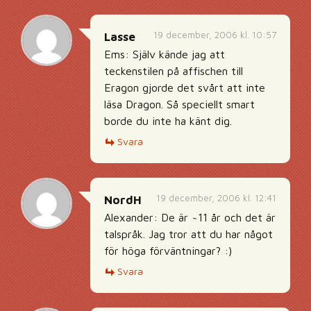
19 december, 2006 kl. 10:57
Lasse
Ems: Själv kände jag att
teckenstilen på affischen till
Eragon gjorde det svårt att inte
läsa Dragon. Så speciellt smart
borde du inte ha känt dig.
Svara
19 december, 2006 kl. 12:41
NordH
Alexander: De är ~11 år och det är
talspråk. Jag tror att du har något
för höga förväntningar? :)
Svara