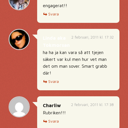
engagerat!!
Svara
2 februari, 2011 kl. 17:32
Linda aka
Tokmorsan
ha ha ja kan vara så att tjejen
säkert var kul men hur vet man
det om man sover. Smart grabb
där!
Svara
2 februari, 2011 kl. 17:38
Charliw
Rubriken!!!
Svara