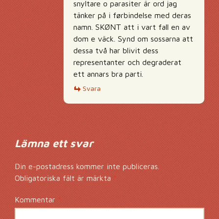
snyltare o parasiter är ord jag
tänker på i førbindelse med deras
namn. SKØNT att i vart fall en av
dom e väck. Synd om sossarna att
dessa två har blivit dess
representanter och degraderat
ett annars bra parti.
Svara
Lämna ett svar
Din e-postadress kommer inte publiceras.
Obligatoriska fält är märkta
*
Kommentar
*