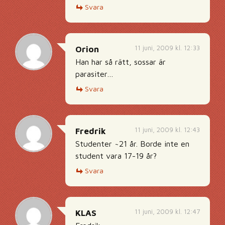
Svara
11 juni, 2009 kl. 12:33
Orion
Han har så rätt, sossar är
parasiter…
Svara
11 juni, 2009 kl. 12:43
Fredrik
Studenter ~21 år. Borde inte en
student vara 17-19 år?
Svara
11 juni, 2009 kl. 12:47
KLAS