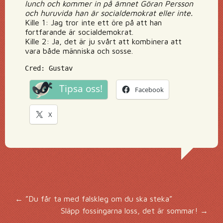
lunch och kommer in på ämnet Göran Persson
och huruvida han är socialdemokrat eller inte.
Kille 1: Jag tror inte ett öre på att han
fortfarande är socialdemokrat.
Kille 2: Ja, det är ju svårt att kombinera att
vara både människa och sosse.
Cred: Gustav
Tipsa oss!
Facebook
X
Inläggsnavigering
←
”Du får ta med falskleg om du ska steka”
Släpp fossingarna loss, det är sommar!
→