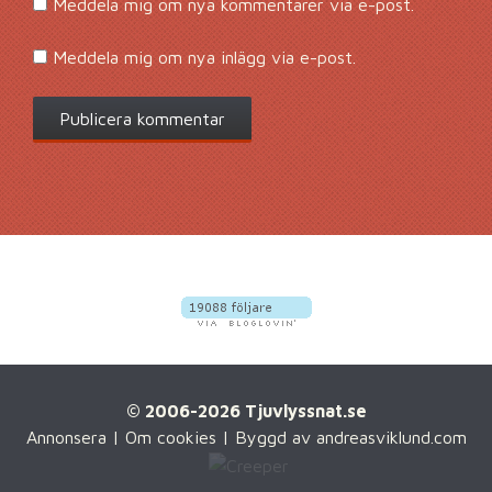
Meddela mig om nya kommentarer via e-post.
Meddela mig om nya inlägg via e-post.
© 2006-2026 Tjuvlyssnat.se
Annonsera
|
Om cookies
| Byggd av
andreasviklund.com