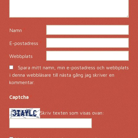
Namn
*
E-postadress
*
Webbplats
Spara mitt namn, min e-postadress och webbplats
i denna webbläsare till nästa gång jag skriver en
kommentar.
Captcha
*
Skriv texten som visas ovan: