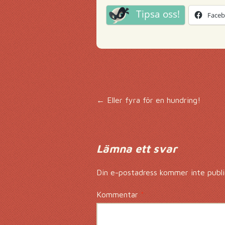
Tipsa oss!
Face
Inläggsnavigering
←
Eller fyra för en hundring!
Lämna ett svar
Din e-postadress kommer inte publi
Kommentar
*