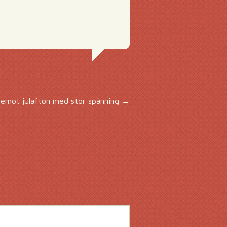
 emot julafton med stor spänning
→