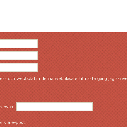
ss och webbplats i denna webbläsare till nästa gång jag skriv
s ovan:
 via e-post.