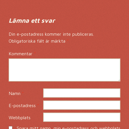
Lämna ett svar
Din e-postadress kommer inte publiceras.
Obligatoriska fält är märkta
*
Kommentar
*
Namn
*
E-postadress
*
Webbplats
Spara mitt namn, min e-postadress och webbplats