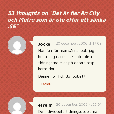
53 thoughts on “
Det är fler än City
och Metro som är ute efter att sänka
.SE
”
20 december, 2006 kl. 17:03
Jocke
Hur fan får man sånna jobb jag
hittar inga annonser i de olika
tidningarna eller på derars resp
hemsidor.
Danne hur fick du jobbet?
Svara
20 december, 2006 kl. 22:24
efraim
De individuella tidningsutdelarna