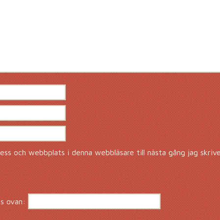
ss och webbplats i denna webbläsare till nästa gång jag skriv
s ovan: