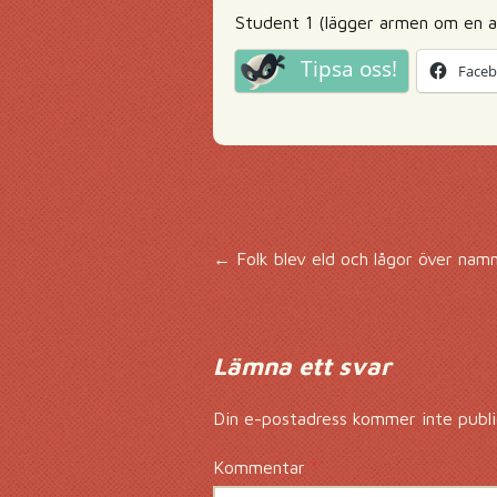
Student 1 (lägger armen om en a
Tipsa oss!
Face
Inläggsnavigering
←
Folk blev eld och lågor över nam
Lämna ett svar
Din e-postadress kommer inte publi
Kommentar
*