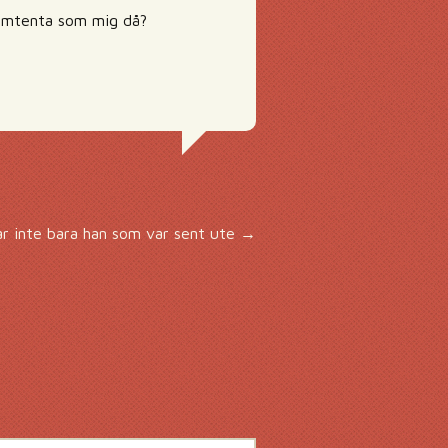
 omtenta som mig då?
r inte bara han som var sent ute
→