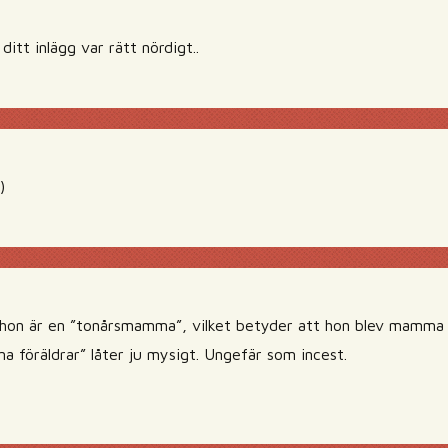
tt inlägg var rätt nördigt..
)
t hon är en ”tonårsmamma”, vilket betyder att hon blev mamma
sina föräldrar” låter ju mysigt. Ungefär som incest.