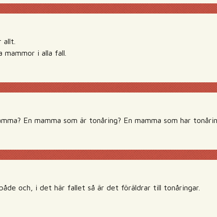
allt.
a mammor i alla fall.
mamma? En mamma som är tonåring? En mamma som har tonåri
de och, i det här fallet så är det föräldrar till tonåringar.