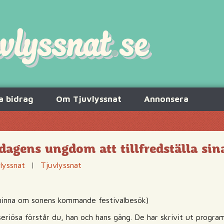
a bidrag
Om Tjuvlyssnat
Annonsera
r dagens ungdom att tillfredställa sin
lyssnat
|
Tjuvlyssnat
inna om sonens kommande festivalbesök)
riösa förstår du, han och hans gäng. De har skrivit ut program