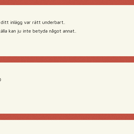
itt inlägg var rätt underbart..
tälla kan ju inte betyda något annat..
D