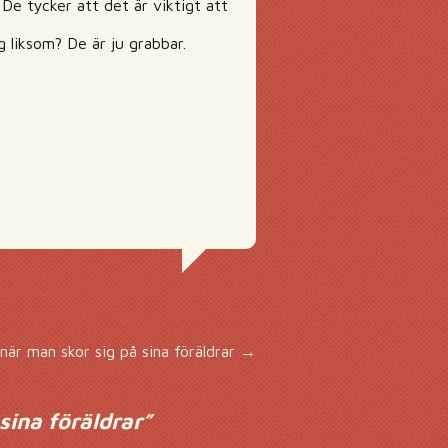
De tycker att det är viktigt att
g liksom? De är ju grabbar.
när man skor sig på sina föräldrar
→
 sina föräldrar
”