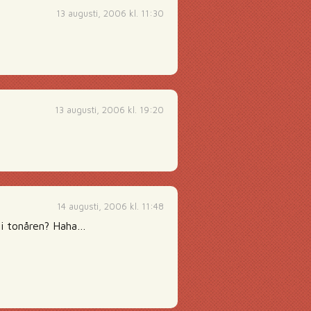
13 augusti, 2006 kl. 11:30
13 augusti, 2006 kl. 19:20
14 augusti, 2006 kl. 11:48
 i tonåren? Haha…