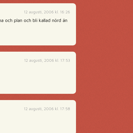
12 augusti, 2006 kl. 16:26
a och plan och bli kallad nörd än
12 augusti, 2006 kl. 17:53
12 augusti, 2006 kl. 17:58