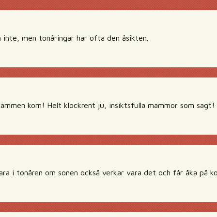
 inte, men tonåringar har ofta den åsikten.
klämmen kom! Helt klockrent ju, insiktsfulla mammor som sagt!
a i tonåren om sonen också verkar vara det och får åka på ko