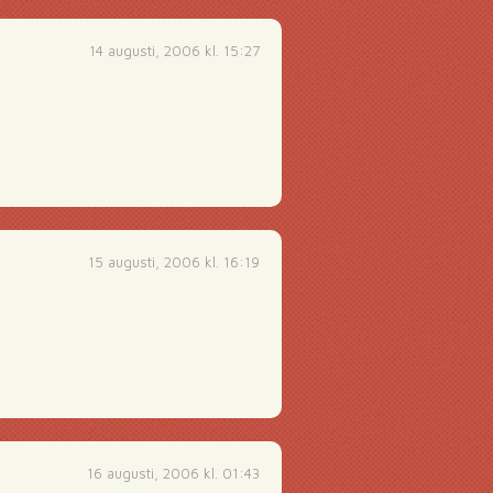
14 augusti, 2006 kl. 15:27
15 augusti, 2006 kl. 16:19
16 augusti, 2006 kl. 01:43