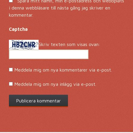
Spara mitt namn, min e-postadress och webbplats
i denna webbläsare till nästa gång jag skriver en
kommentar.
Captcha
*
Skriv texten som visas ovan:
Meddela mig om nya kommentarer via e-post.
Meddela mig om nya inlägg via e-post.