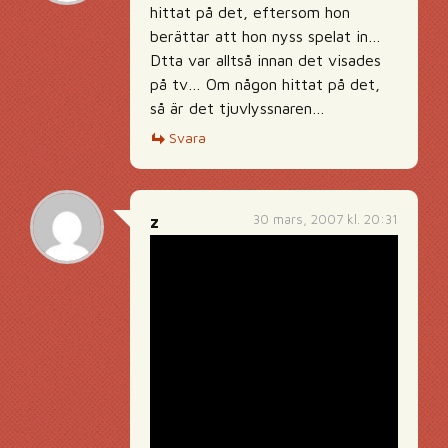
hittat på det, eftersom hon
berättar att hon nyss spelat in…
Dtta var alltså innan det visades
på tv… Om någon hittat på det,
så är det tjuvlyssnaren…
Svara
30 mars, 2007 kl. 20:31
z