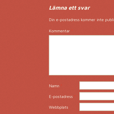
Lämna ett svar
Din e-postadress kommer inte publi
Kommentar
*
Namn
*
E-postadress
*
Webbplats