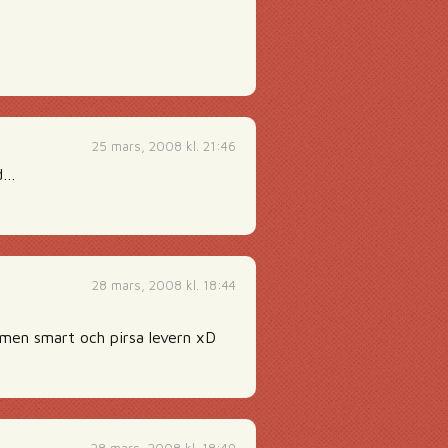
25 mars, 2008 kl. 21:46
ad…
28 mars, 2008 kl. 18:44
 men smart och pirsa levern xD