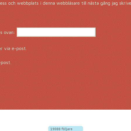
ss och webbplats i denna webbläsare till nästa gång jag skriv
s ovan:
 via e-post.
-post.