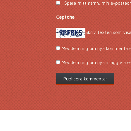
Spara mitt namn, min e-postadre
Captcha
*
Skriv texten som visa
Meddela mig om nya kommentarer
Meddela mig om nya inlägg via e