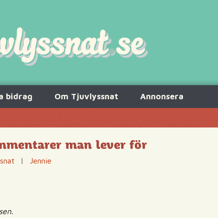
a bidrag
Om Tjuvlyssnat
Annonsera
ommentarer man lever för
ssnat
|
Jennie
sen.