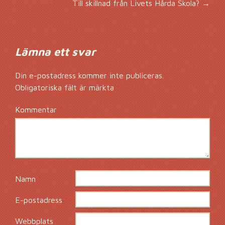
Inläggsnavigering
Till skillnad från Livets Hårda Skola?
→
Lämna ett svar
Din e-postadress kommer inte publiceras.
Obligatoriska fält är märkta
*
Kommentar
*
Namn
*
E-postadress
*
Webbplats