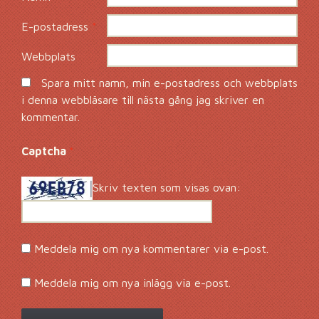
E-postadress
*
Webbplats
Spara mitt namn, min e-postadress och webbplats
i denna webbläsare till nästa gång jag skriver en
kommentar.
Captcha
*
Skriv texten som visas ovan:
Meddela mig om nya kommentarer via e-post.
Meddela mig om nya inlägg via e-post.