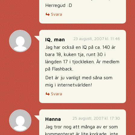
Herregud :D
Svara
23 augusti, 2007 kl. 11:46
IQ, man
Jag har också en IQ på ca. 140 är
bara 18, kuken tja, runt 30 i
längden 17 i tjockleken. Är medlem
på Flashback.
Det är ju vanligt med såna som
mig i internetvärlden!
Svara
25 augusti, 2007 kl. 17:30
Hanna
Jag tror nog att många av er som
kommenterat är lite korkade, inte