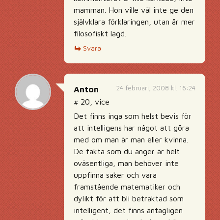
mamman. Hon ville väl inte ge den
självklara förklaringen, utan är mer
filosofiskt lagd.
Svara
24 februari, 2008 kl. 16:24
Anton
# 20, vice
Det finns inga som helst bevis för
att intelligens har något att göra
med om man är man eller kvinna.
De fakta som du anger är helt
oväsentliga, man behöver inte
uppfinna saker och vara
framstående matematiker och
dylikt för att bli betraktad som
intelligent, det finns antagligen