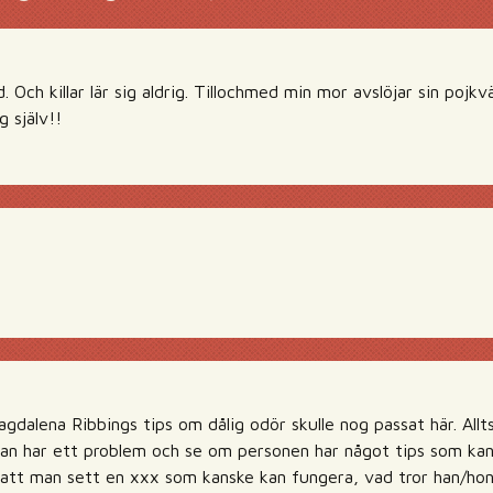
d. Och killar lär sig aldrig. Tillochmed min mor avslöjar sin poj
g själv!!
gdalena Ribbings tips om dålig odör skulle nog passat här. Allt
an har ett problem och se om personen har något tips som kan
 att man sett en xxx som kanske kan fungera, vad tror han/hon