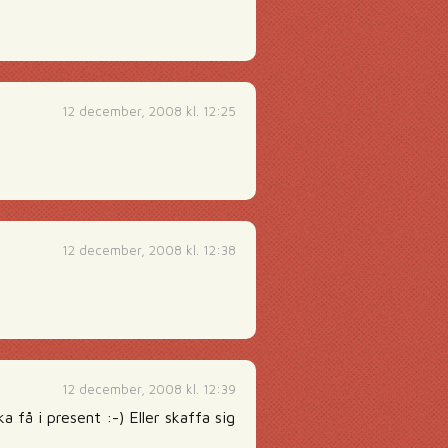
12 december, 2008 kl. 12:25
12 december, 2008 kl. 12:38
12 december, 2008 kl. 12:39
 få i present :-) Eller skaffa sig