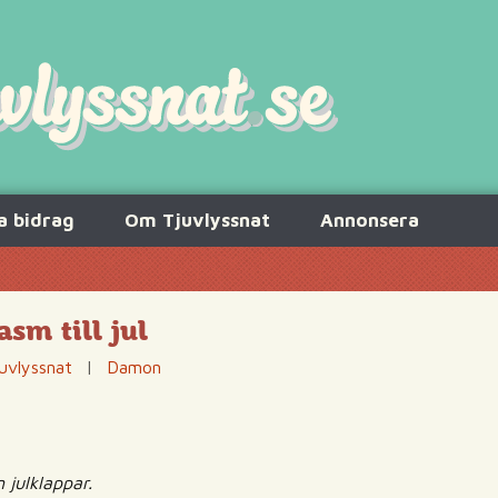
a bidrag
Om Tjuvlyssnat
Annonsera
asm till jul
uvlyssnat
|
Damon
 julklappar.