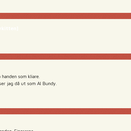
ykitten]
 handen som kliare.
 ser jag då ut som Al Bundy.