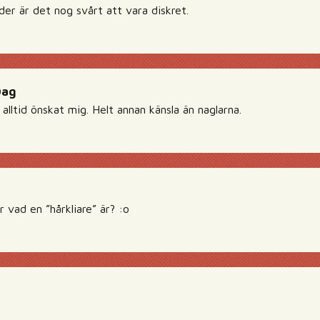
ider är det nog svårt att vara diskret.
Dag
 alltid önskat mig. Helt annan känsla än naglarna.
 vad en ”hårkliare” är? :o