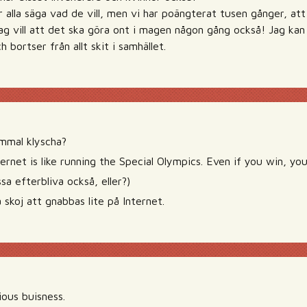
år alla säga vad de vill, men vi har poängterat tusen gånger, at
Jag vill att det ska göra ont i magen någon gång också! Jag kan
 bortser från allt skit i samhället.
mmal klyscha?
ernet is like running the Special Olympics. Even if you win, you’
sa efterbliva också, eller?)
skoj att gnabbas lite på Internet.
ious buisness.