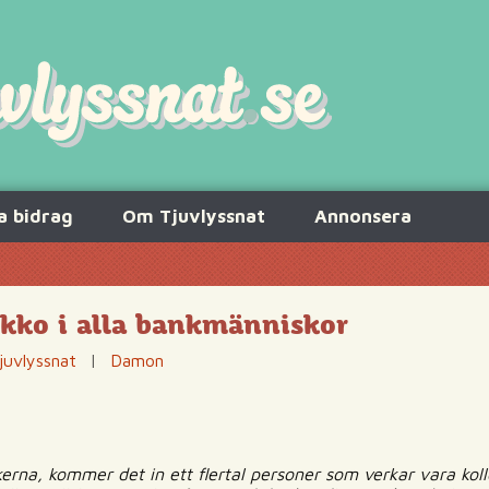
a bidrag
Om Tjuvlyssnat
Annonsera
ekko i alla bankmänniskor
juvlyssnat
|
Damon
kerna, kommer det in ett flertal personer som verkar vara koll