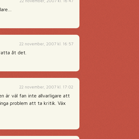
22 november, 2007 kl. 16:47
klare…
22 november, 2007 kl. 16:57
ratta åt det.
22 november, 2007 kl. 17:02
är väl fan inte allvarligare att
inga problem att ta kritik. Väx