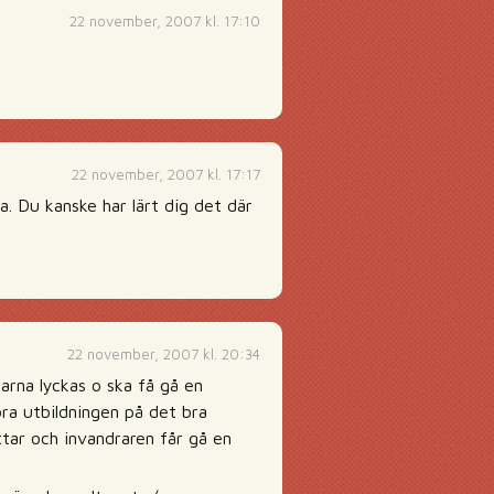
22 november, 2007 kl. 17:10
22 november, 2007 kl. 17:17
a. Du kanske har lärt dig det där
22 november, 2007 kl. 20:34
arna lyckas o ska få gå en
ra utbildningen på det bra
ttar och invandraren får gå en