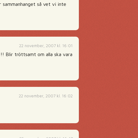
ar sammanhanget så vet vi inte
22 november, 2007 kl. 16:01
! Blir tröttsamt om alla ska vara
22 november, 2007 kl. 16:02