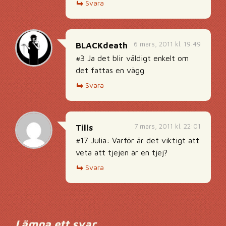
Svara
6 mars, 2011 kl. 19:49
BLACKdeath
#3 Ja det blir väldigt enkelt om
det fattas en vägg
Svara
7 mars, 2011 kl. 22:01
Tills
#17 Julia: Varför är det viktigt att
veta att tjejen är en tjej?
Svara
Lämna ett svar