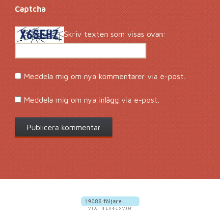
Captcha
*
Skriv texten som visas ovan:
Meddela mig om nya kommentarer via e-post.
Meddela mig om nya inlägg via e-post.