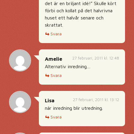
det är en briljant idé!” Skulle kört
förbi och kollat på det halvrivna
huset ett halvår senare och
skrattat.
Svara
27 februari, 2011 kl. 12:48
Amelie
Alternativ inredning…
Svara
27 februari, 2011 kl. 13:12
Lisa
när inredning blir utredning.
Svara