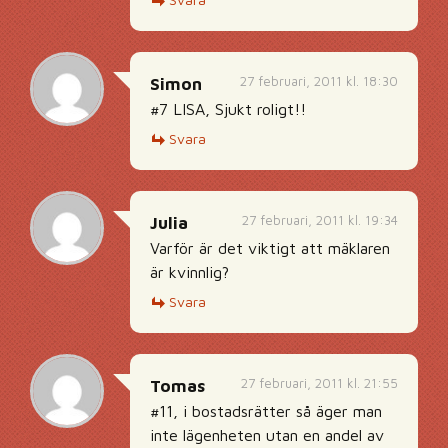
27 februari, 2011 kl. 18:30
Simon
#7 LISA, Sjukt roligt!!
Svara
27 februari, 2011 kl. 19:34
Julia
Varför är det viktigt att mäklaren
är kvinnlig?
Svara
27 februari, 2011 kl. 21:55
Tomas
#11, i bostadsrätter så äger man
inte lägenheten utan en andel av