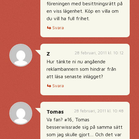
föreningen med besittningsrätt på
en viss lägenhet. Köp en villa om
du vill ha full frihet.
Svara
28 februari, 2011 kl. 10:12
Z
Hur tänkte ni nu angående
reklambannern som hindrar från
att läsa senaste inlägget?
Svara
28 februari, 2011 kl. 10:48
Tomas
Va fan? #16, Tomas
besserwissrade sig på samma sätt
som jag skulle gjort… Och det var