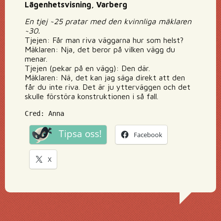
Lägenhetsvisning, Varberg
En tjej ~25 pratar med den kvinnliga mäklaren
~30.
Tjejen: Får man riva väggarna hur som helst?
Mäklaren: Nja, det beror på vilken vägg du
menar.
Tjejen (pekar på en vägg): Den där.
Mäklaren: Nä, det kan jag säga direkt att den
får du inte riva. Det är ju ytterväggen och det
skulle förstöra konstruktionen i så fall.
Cred: Anna
Tipsa oss!
Facebook
X