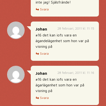
inte jag! Själsfrände!
Svara
28 februari, 2011 kl. 11:15
Johan
#16 det kan iofs vara en
ägandelägenhet som hon var på
visning på
Svara
28 februari, 2011 kl. 11:16
Johan
#16 det kan iofs vara en
ägarlägenhet som hon var på
visning på
Svara