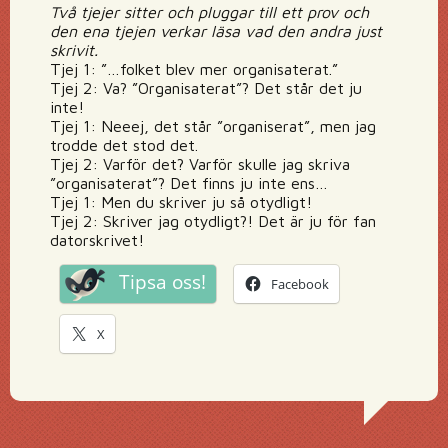
Två tjejer sitter och pluggar till ett prov och
den ena tjejen verkar läsa vad den andra just
skrivit.
Tjej 1: ”…folket blev mer organisaterat.”
Tjej 2: Va? ”Organisaterat”? Det står det ju
inte!
Tjej 1: Neeej, det står ”organiserat”, men jag
trodde det stod det.
Tjej 2: Varför det? Varför skulle jag skriva
”organisaterat”? Det finns ju inte ens…
Tjej 1: Men du skriver ju så otydligt!
Tjej 2: Skriver jag otydligt?! Det är ju för fan
datorskrivet!
Tipsa oss!
Facebook
X