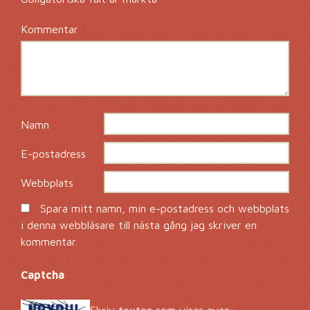
Kommentar
*
Namn
*
E-postadress
*
Webbplats
Spara mitt namn, min e-postadress och webbplats
i denna webbläsare till nästa gång jag skriver en
kommentar.
Captcha
*
Skriv texten som visas ovan: