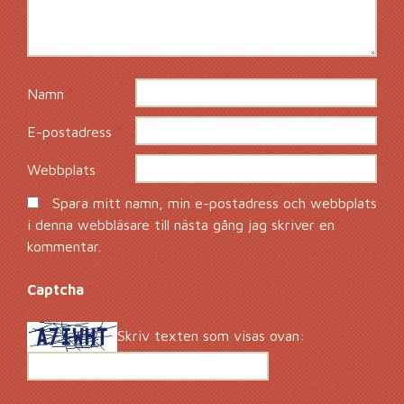
Namn
*
E-postadress
*
Webbplats
Spara mitt namn, min e-postadress och webbplats
i denna webbläsare till nästa gång jag skriver en
kommentar.
Captcha
*
Skriv texten som visas ovan: