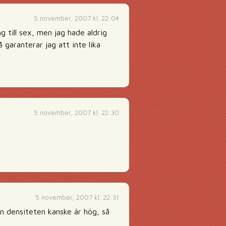
5 november, 2007 kl. 22:04
g till sex, men jag hade aldrig
 garanterar jag att inte lika
5 november, 2007 kl. 22:30
5 november, 2007 kl. 22:31
en densiteten kanske är hög, så