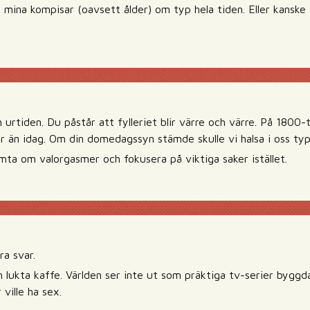
 mina kompisar (oavsett ålder) om typ hela tiden. Eller kanske 
n urtiden. Du påstår att fylleriet blir värre och värre. På 1800
r än idag. Om din domedagssyn stämde skulle vi halsa i oss ty
mta om valorgasmer och fokusera på viktiga saker istället.
ra svar.
 lukta kaffe. Världen ser inte ut som präktiga tv-serier byggda 
 ville ha sex.