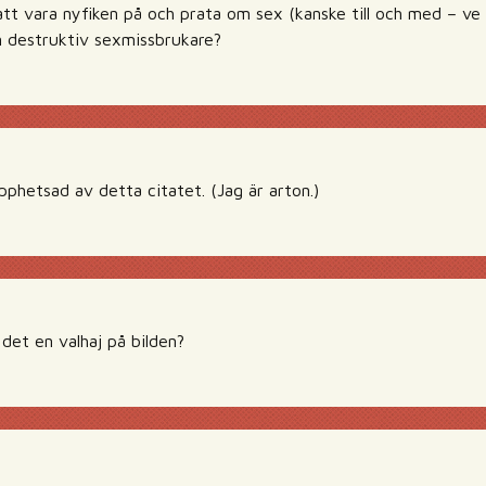
 att vara nyfiken på och prata om sex (kanske till och med – ve
om destruktiv sexmissbrukare?
 upphetsad av detta citatet. (Jag är arton.)
det en valhaj på bilden?