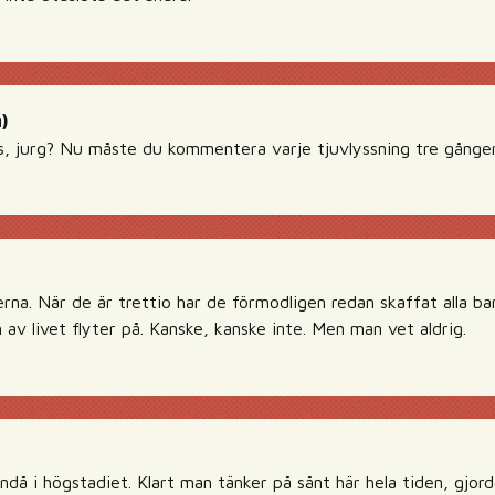
)
us, jurg? Nu måste du kommentera varje tjuvlyssning tre gånger 
rna. När de är trettio har de förmodligen redan skaffat alla bar
 av livet flyter på. Kanske, kanske inte. Men man vet aldrig.
då i högstadiet. Klart man tänker på sånt här hela tiden, gjorde 