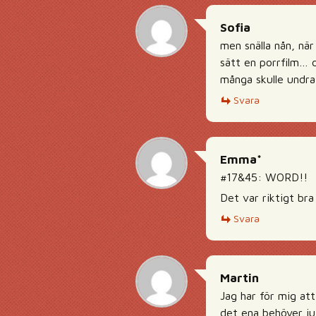
Sofia
men snälla nån, när
sätt en porrfilm… d
många skulle undra
Svara
Emma*
#17&45: WORD!!
Det var riktigt bra
Svara
Martin
Jag har för mig at
det ena behöver ju