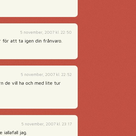
5 november, 2007 kl. 22:50
för att ta igen din frånvaro.
5 november, 2007 kl. 22:52
n de vill ha och med lite tur
5 november, 2007 kl. 23:17
iallafall jag.