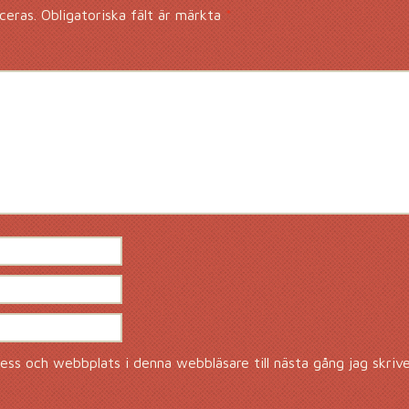
ceras.
Obligatoriska fält är märkta
*
ss och webbplats i denna webbläsare till nästa gång jag skriv