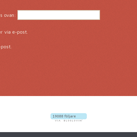
s ovan:
 via e-post.
-post.