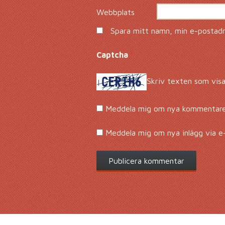
Webbplats
Spara mitt namn, min e-postadre
Captcha
*
Skriv texten som visa
Meddela mig om nya kommentarer
Meddela mig om nya inlägg via e