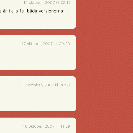
15 oktober, 2007 kl. 22:11
är i alla fall båda versionerna!
17 oktober, 2007 kl. 09:30
17 oktober, 2007 kl. 20:21
18 oktober, 2007 kl. 11:29