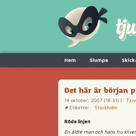
Hoppa
Hem
Slumpa
Skick
till
innehåll
Det här är början 
14 oktober, 2007 (18:31)
|
Tjuv
Etiketter:
Stockholm
Röda linjen
En äldre man och hans fru kliver