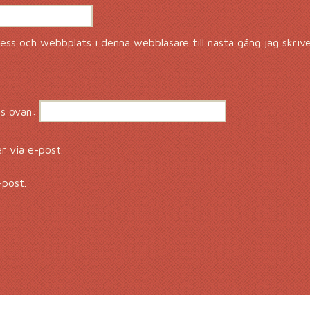
ss och webbplats i denna webbläsare till nästa gång jag skriv
s ovan:
 via e-post.
-post.