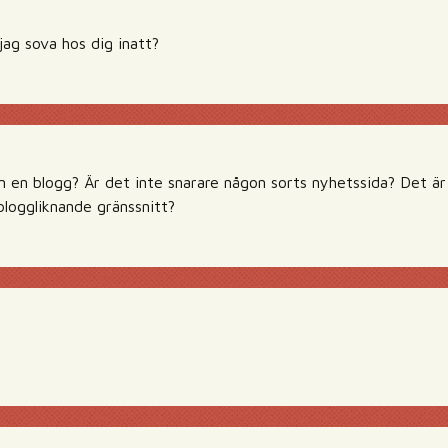
jag sova hos dig inatt?
n en blogg? Är det inte snarare någon sorts nyhetssida? Det är
bloggliknande gränssnitt?