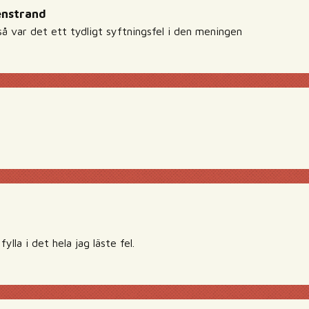
enstrand
l så var det ett tydligt syftningsfel i den meningen
fylla i det hela jag läste fel.