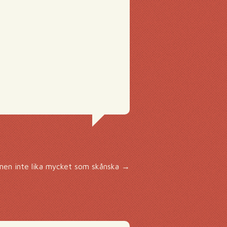
men inte lika mycket som skånska
→