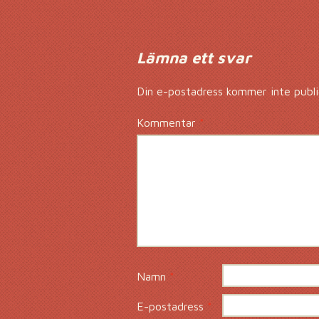
Lämna ett svar
Din e-postadress kommer inte publi
Kommentar
*
Namn
*
E-postadress
*