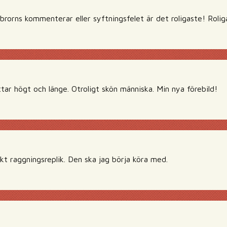
brorns kommenterar eller syftningsfelet är det roligaste! Roliga 
ar högt och länge. Otroligt skön människa. Min nya förebild!
kt raggningsreplik. Den ska jag börja köra med.