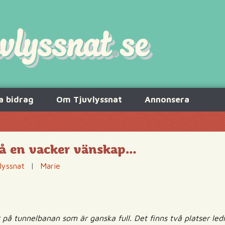
a bidrag
Om Tjuvlyssnat
Annonsera
på en vacker vänskap…
lyssnat
|
Marie
 på tunnelbanan som är ganska full. Det finns två platser led