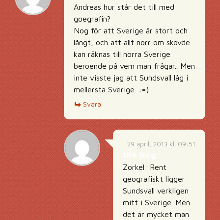
Andreas hur står det till med
goegrafin?
Nog för att Sverige är stort och
långt, och att allt norr om skövde
kan räknas till norra Sverige
beroende på vem man frågar.. Men
inte visste jag att Sundsvall låg i
mellersta Sverige. :=)
Svara
29 april, 2013 kl. 09:51
the jurg
Zorkel: Rent
geografiskt ligger
Sundsvall verkligen
mitt i Sverige. Men
det är mycket man