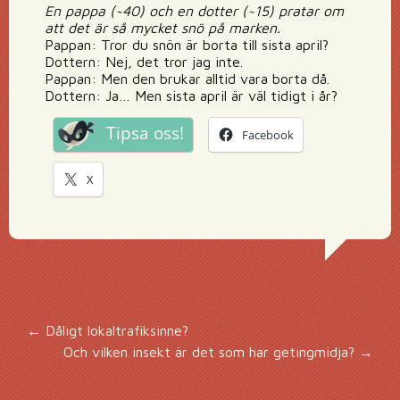
En pappa (~40) och en dotter (~15) pratar om
att det är så mycket snö på marken.
Pappan: Tror du snön är borta till sista april?
Dottern: Nej, det tror jag inte.
Pappan: Men den brukar alltid vara borta då.
Dottern: Ja… Men sista april är väl tidigt i år?
Tipsa oss!
Facebook
X
Inläggsnavigering
←
Dåligt lokaltrafiksinne?
Och vilken insekt är det som har getingmidja?
→