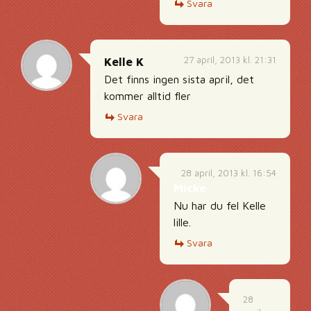
Svara
27 april, 2013 kl. 21:31
Kelle K
Det finns ingen sista april, det
kommer alltid fler
Svara
28 april, 2013 kl. 16:54
Micke
Nu har du fel Kelle
lille.
Svara
28