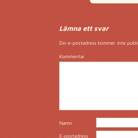
Lämna ett svar
Din e-postadress kommer inte publi
Kommentar
*
Namn
*
E-postadress
*