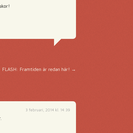
skor!
FLASH: Framtiden är redan här!
→
3 februari, 2014 kl. 14:39
.