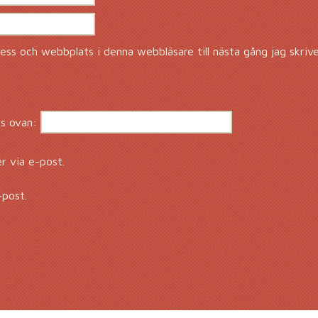
ss och webbplats i denna webbläsare till nästa gång jag skriv
s ovan:
 via e-post.
-post.