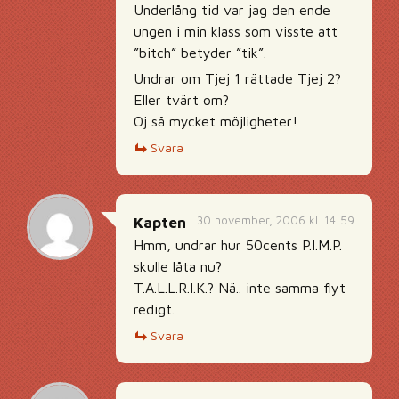
Underlång tid var jag den ende
ungen i min klass som visste att
”bitch” betyder ”tik”.
Undrar om Tjej 1 rättade Tjej 2?
Eller tvärt om?
Oj så mycket möjligheter!
Svara
30 november, 2006 kl. 14:59
Kapten
Hmm, undrar hur 50cents P.I.M.P.
skulle låta nu?
T.A.L.L.R.I.K.? Nä.. inte samma flyt
redigt.
Svara