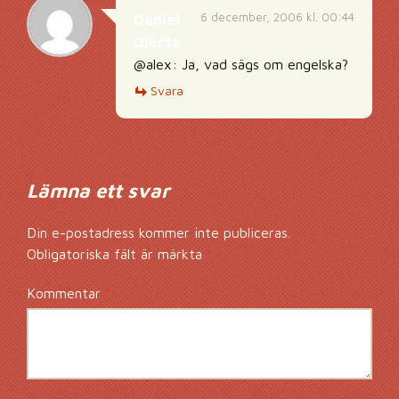
6 december, 2006 kl. 00:44
Daniel
Giertz
@alex: Ja, vad sägs om engelska?
Svara
Lämna ett svar
Din e-postadress kommer inte publiceras.
Obligatoriska fält är märkta
*
Kommentar
*