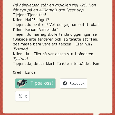
På hållplatsen står en moloken tjej ~20. Hon
får syn på en killkompis och lyser upp.
Tjejen: Tjena fan!
Killen: Hallå! Läget?
Tjejen: Jo, skitbra! Vet du, jag har slutat röka!
Killen: Kanon! Varför då?
Tjejen: Jo, när jag skulle tända ciggen igår, så
funkade inte tändaren och jag tänkte att ”Fan,
det måste bara vara ett tecken!” Eller hur?
Tystnad.
Killen: Ja… Eller så var gasen slut i tändaren.
Tystnad.
Tjejen: Ja, det är klart. Tänkte inte på det. Fan!
Cred: Linda
Tipsa oss!
Facebook
X