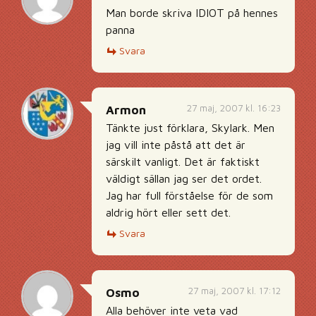
Man borde skriva IDIOT på hennes
panna
Svara
27 maj, 2007 kl. 16:23
Armon
Tänkte just förklara, Skylark. Men
jag vill inte påstå att det är
särskilt vanligt. Det är faktiskt
väldigt sällan jag ser det ordet.
Jag har full förståelse för de som
aldrig hört eller sett det.
Svara
27 maj, 2007 kl. 17:12
Osmo
Alla behöver inte veta vad