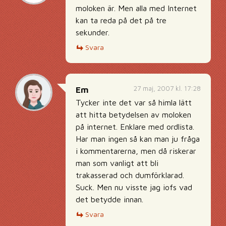
moloken är. Men alla med Internet
kan ta reda på det på tre
sekunder.
Svara
27 maj, 2007 kl. 17:28
Em
Tycker inte det var så himla lätt
att hitta betydelsen av moloken
på internet. Enklare med ordlista.
Har man ingen så kan man ju fråga
i kommentarerna, men då riskerar
man som vanligt att bli
trakasserad och dumförklarad.
Suck. Men nu visste jag iofs vad
det betydde innan.
Svara