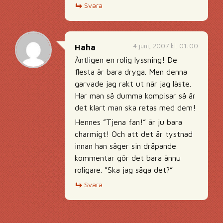
Svara
4 juni, 2007 kl. 01:00
Haha
Äntligen en rolig lyssning! De
flesta är bara dryga. Men denna
garvade jag rakt ut när jag läste.
Har man så dumma kompisar så är
det klart man ska retas med dem!
Hennes ”Tjena fan!” är ju bara
charmigt! Och att det är tystnad
innan han säger sin dräpande
kommentar gör det bara ännu
roligare. ”Ska jag säga det?”
Svara