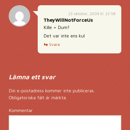
23 oktober, 2009 kl. 23:58
TheyWillNotForceUs
Kille = Dum?
Det var inte ens kul
Svara
Lämna ett svar
Din e-postadress kommer inte publiceras.
Obligatoriska fält är märkta
*
Kommentar
*