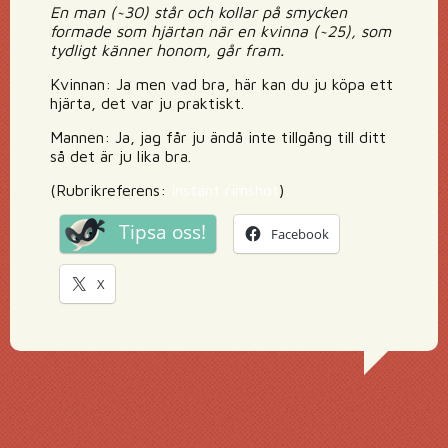
En man (~30) står och kollar på smycken
formade som hjärtan när en kvinna (~25), som
tydligt känner honom, går fram.
Kvinnan: Ja men vad bra, här kan du ju köpa ett
hjärta, det var ju praktiskt.
Mannen: Ja, jag får ju ändå inte tillgång till ditt
så det är ju lika bra.
(Rubrikreferens:
Instant rimshot
)
Tipsa oss!
Facebook
X