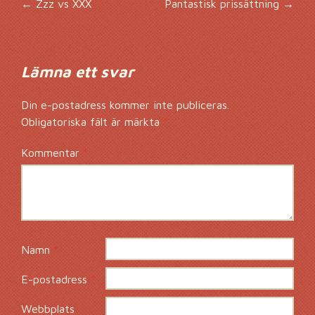
Inläggsnavigering
←
Zzz vs XXX
Pantastisk prissättning
→
Lämna ett svar
Din e-postadress kommer inte publiceras.
Obligatoriska fält är märkta
*
Kommentar
*
Namn
*
E-postadress
*
Webbplats