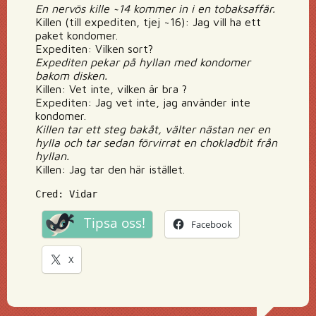
En nervös kille ~14 kommer in i en tobaksaffär.
Killen (till expediten, tjej ~16): Jag vill ha ett
paket kondomer.
Expediten: Vilken sort?
Expediten pekar på hyllan med kondomer
bakom disken.
Killen: Vet inte, vilken är bra ?
Expediten: Jag vet inte, jag använder inte
kondomer.
Killen tar ett steg bakåt, välter nästan ner en
hylla och tar sedan förvirrat en chokladbit från
hyllan.
Killen: Jag tar den här istället.
Cred: Vidar
Tipsa oss!
Facebook
X