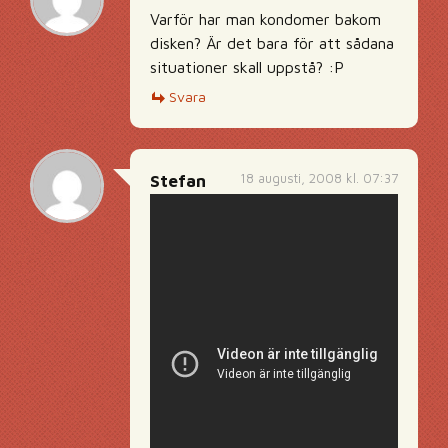
Varför har man kondomer bakom
disken? Är det bara för att sådana
situationer skall uppstå? :P
Svara
18 augusti, 2008 kl. 07:37
Stefan