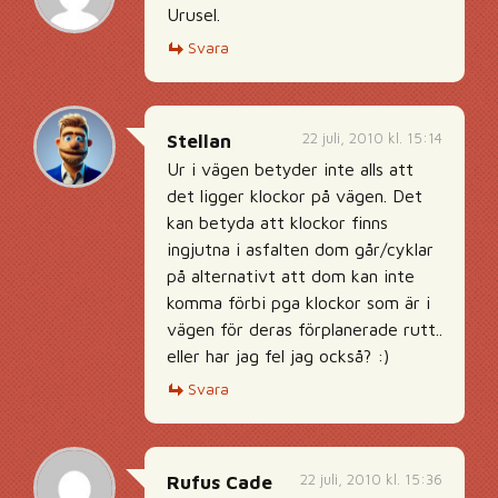
Urusel.
Svara
22 juli, 2010 kl. 15:14
Stellan
Ur i vägen betyder inte alls att
det ligger klockor på vägen. Det
kan betyda att klockor finns
ingjutna i asfalten dom går/cyklar
på alternativt att dom kan inte
komma förbi pga klockor som är i
vägen för deras förplanerade rutt..
eller har jag fel jag också? :)
Svara
22 juli, 2010 kl. 15:36
Rufus Cade