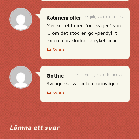
28 juli, 2010 kl. 13:27
Kabinenroller
Mer korrekt med ”ur i vägen” vore
ju om det stod en golvpendyl, t
ex en moraklocka på cykelbanan.
Svara
4 augusti, 2010 kl. 10:20
Gothic
Svengelska varianten: urinvägen
Svara
Lämna ett svar