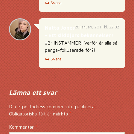
Svara
26 januari, 2011 kl. 22:32
Natta Jones
- Ett sliddjurs bekännelser!
#2: INSTÄMMER! Varför är alla så
penga-fokuserade för?!
Svara
Lämna ett svar
Din e-postadress kommer inte publiceras.
Obligatoriska fält är märkta
*
Kommentar
*