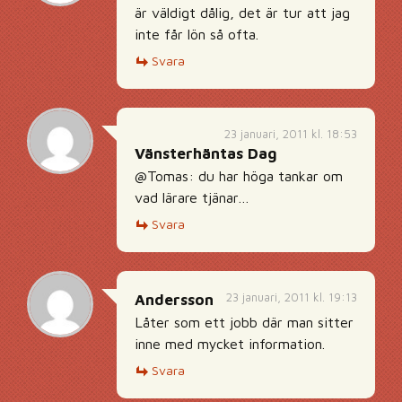
är väldigt dålig, det är tur att jag
inte får lön så ofta.
Svara
23 januari, 2011 kl. 18:53
Vänsterhäntas Dag
@Tomas: du har höga tankar om
vad lärare tjänar…
Svara
23 januari, 2011 kl. 19:13
Andersson
Låter som ett jobb där man sitter
inne med mycket information.
Svara