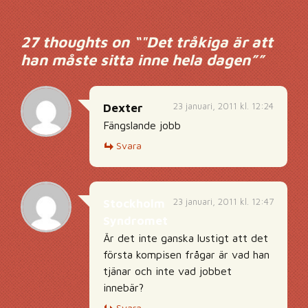
Inläggsnavigering
27 thoughts on “
"Det tråkiga är att
han måste sitta inne hela dagen”
”
23 januari, 2011 kl. 12:24
Dexter
Fängslande jobb
Svara
23 januari, 2011 kl. 12:47
Stockholm
Syndromet
Är det inte ganska lustigt att det
första kompisen frågar är vad han
tjänar och inte vad jobbet
innebär?
Svara