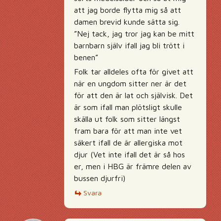
att jag borde flytta mig så att
damen brevid kunde sätta sig.
”Nej tack, jag tror jag kan be mitt
barnbarn själv ifall jag bli trött i
benen”
Folk tar alldeles ofta för givet att
när en ungdom sitter ner är det
för att den är lat och självisk. Det
är som ifall man plötsligt skulle
skälla ut folk som sitter längst
fram bara för att man inte vet
säkert ifall de är allergiska mot
djur (Vet inte ifall det är så hos
er, men i HBG är främre delen av
bussen djurfri)
Svara