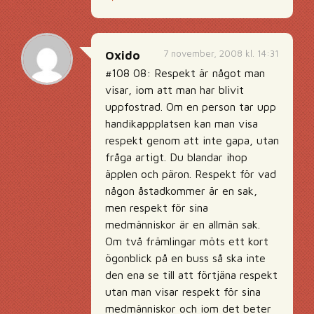
7 november, 2008 kl. 14:31
Oxido
#108 08: Respekt är något man
visar, iom att man har blivit
uppfostrad. Om en person tar upp
handikappplatsen kan man visa
respekt genom att inte gapa, utan
fråga artigt. Du blandar ihop
äpplen och päron. Respekt för vad
någon åstadkommer är en sak,
men respekt för sina
medmänniskor är en allmän sak.
Om två främlingar möts ett kort
ögonblick på en buss så ska inte
den ena se till att förtjäna respekt
utan man visar respekt för sina
medmänniskor och iom det beter