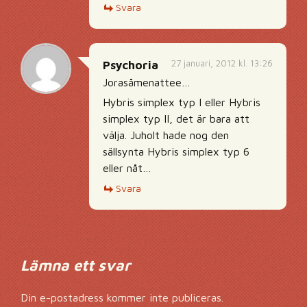
Svara
27 januari, 2012 kl. 13:26
Psychoria
Jorasåmenattee…
Hybris simplex typ I eller Hybris
simplex typ II, det är bara att
välja. Juholt hade nog den
sällsynta Hybris simplex typ 6
eller nåt…
Svara
Lämna ett svar
Din e-postadress kommer inte publiceras.