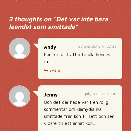
3 thoughts on “
Det var inte bara
leendet som smittade
”
28 juni, 2013 kl. 22:23
Andy
Kanske bäst att inte olla hennes
ratt.
Svara
1 juli, 2013 kl. 21:38
Jenny
Och det där hade varit en rolig
kommentar om klamydia nu
smittade från kön till ratt och sen
vidare till ett annat kön….