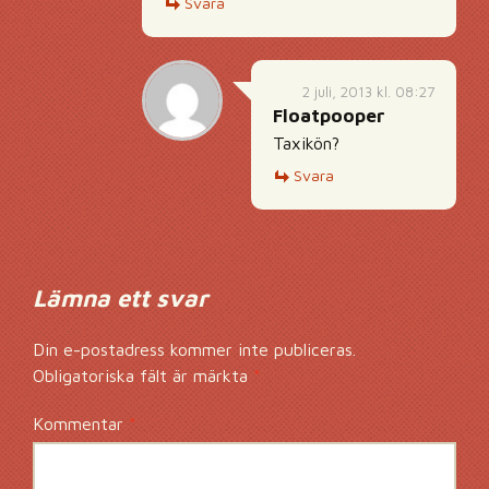
Svara
2 juli, 2013 kl. 08:27
Floatpooper
Taxikön?
Svara
Lämna ett svar
Din e-postadress kommer inte publiceras.
Obligatoriska fält är märkta
*
Kommentar
*