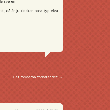
la svaren!
tt, då är ju klockan bara typ elva
Det moderna förhållandet
→