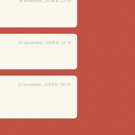
18 november, 2008 kl. 22:53
30 december, 2008 kl. 23:14
22 november, 2009 kl. 00:41