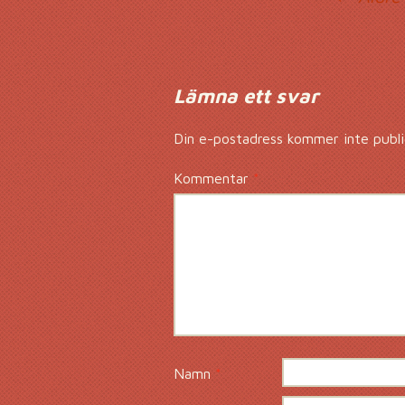
Ko
Lämna ett svar
Din e-postadress kommer inte publi
Kommentar
*
Namn
*