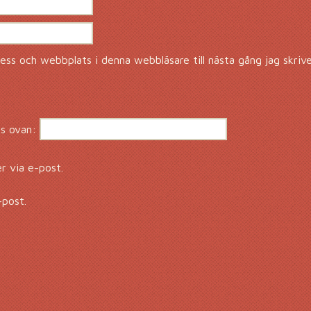
ss och webbplats i denna webbläsare till nästa gång jag skriv
s ovan:
 via e-post.
-post.