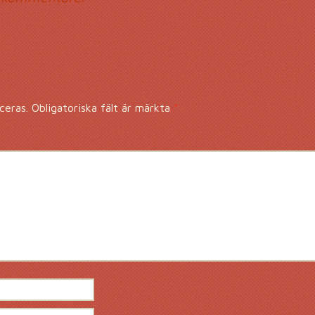
mmentarsnavigerin
ceras.
Obligatoriska fält är märkta
*