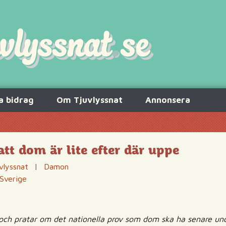
a bidrag
Om Tjuvlyssnat
Annonsera
 att dom är lite efter där uppe
vlyssnat
|
Damon
Sverige
en och pratar om det nationella prov som dom ska ha senare un