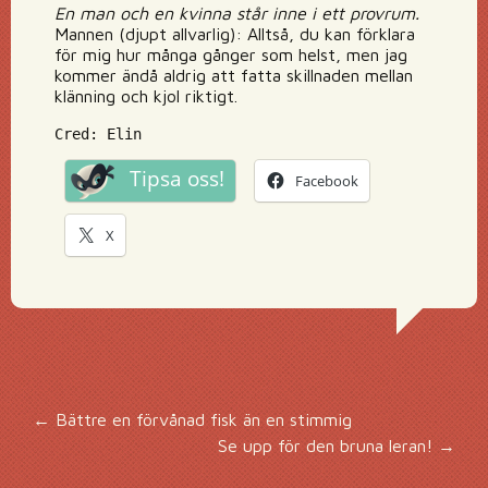
En man och en kvinna står inne i ett provrum.
Mannen (djupt allvarlig): Alltså, du kan förklara
för mig hur många gånger som helst, men jag
kommer ändå aldrig att fatta skillnaden mellan
klänning och kjol riktigt.
Cred: Elin
Tipsa oss!
Facebook
X
Inläggsnavigering
←
Bättre en förvånad fisk än en stimmig
Se upp för den bruna leran!
→