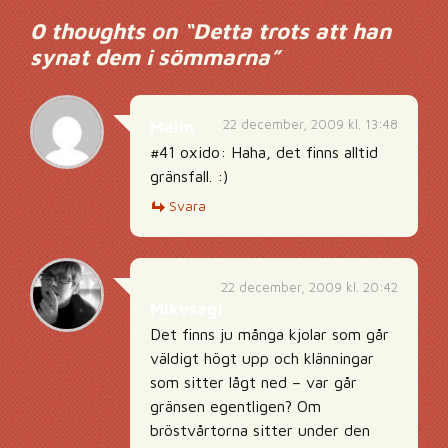
0 thoughts on “
Detta trots att han
synat dem i sömmarna
”
22 december, 2009 kl. 13:48
Malin
#41 oxido: Haha, det finns alltid
gränsfall. :)
Svara
22 december, 2009 kl. 20:42
Mikusagi
Det finns ju många kjolar som går
väldigt högt upp och klänningar
som sitter lågt ned – var går
gränsen egentligen? Om
bröstvårtorna sitter under den