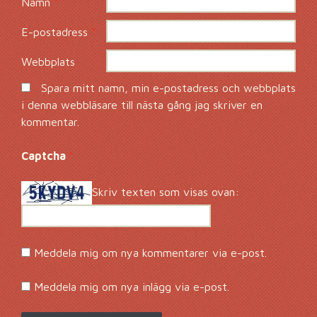
Namn
*
E-postadress
*
Webbplats
Spara mitt namn, min e-postadress och webbplats
i denna webbläsare till nästa gång jag skriver en
kommentar.
Captcha
*
Skriv texten som visas ovan:
Meddela mig om nya kommentarer via e-post.
Meddela mig om nya inlägg via e-post.