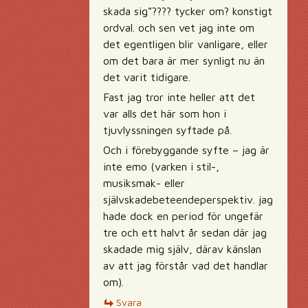
skada sig”???? tycker om? konstigt
ordval. och sen vet jag inte om
det egentligen blir vanligare, eller
om det bara är mer synligt nu än
det varit tidigare.
Fast jag tror inte heller att det
var alls det här som hon i
tjuvlyssningen syftade på.
Och i förebyggande syfte – jag är
inte emo (varken i stil-,
musiksmak- eller
självskadebeteendeperspektiv. jag
hade dock en period för ungefär
tre och ett halvt år sedan där jag
skadade mig själv, därav känslan
av att jag förstår vad det handlar
om).
Svara