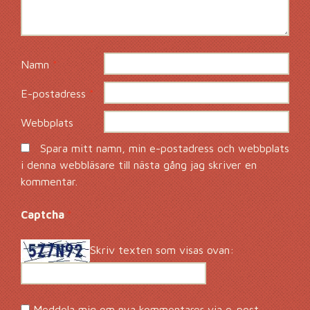
Namn
*
E-postadress
*
Webbplats
Spara mitt namn, min e-postadress och webbplats
i denna webbläsare till nästa gång jag skriver en
kommentar.
Captcha
*
Skriv texten som visas ovan:
Meddela mig om nya kommentarer via e-post.