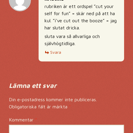
rubriken är ett ordspel ”cut your
self for fun” = skär ned på att ha
kul. ”i’ve cut out the booze” = jag
har slutat dricka.
sluta vara så allvarliga och
självhögtidliga.
Svara
Lämna ett svar
Din e-postadress kommer inte publiceras.
Obligatoriska fält är märkta
*
Kommentar
*