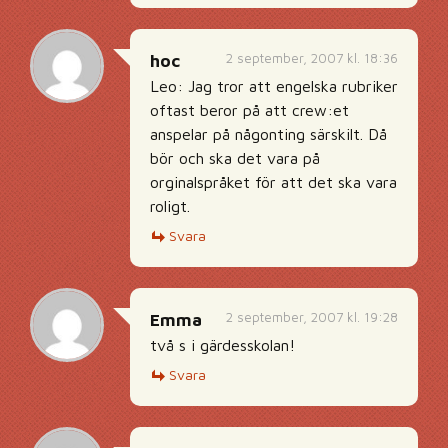
2 september, 2007 kl. 18:36
hoc
Leo: Jag tror att engelska rubriker
oftast beror på att crew:et
anspelar på någonting särskilt. Då
bör och ska det vara på
orginalspråket för att det ska vara
roligt.
Svara
2 september, 2007 kl. 19:28
Emma
två s i gärdesskolan!
Svara