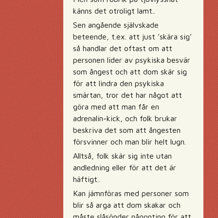
känns det otroligt lamt..
Sen angående självskade
beteende, t.ex. att just ’skära sig’
så handlar det oftast om att
personen lider av psykiska besvär
som ångest och att dom skär sig
för att lindra den psykiska
smärtan, tror det har något att
göra med att man får en
adrenalin-kick, och folk brukar
beskriva det som att ångesten
försvinner och man blir helt lugn.
Alltså, folk skär sig inte utan
andledning eller för att det är
häftigt..
Kan jämnföras med personer som
blir så arga att dom skakar och
måste slåsönder någonting för att