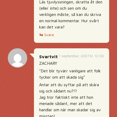
Läs tjuvlyssningen, skratta åt den
(eller inte) och sen om du
verkligen måste, så kan du skriva
en normal kommentar. Hur svårt
kan det vara?
Svara
1 september, 2007 kl. 12:00
Svartvit
ZACHARY
”Det blir tyvärr vanligare att folk
tycker om att skada sig”
Antar att du syftar på att skära
sig och sådant nu?!?
Jag tror faktiskt inte att hon
menade sådant, mer att det
handlar om när man skadar sig av
misstag!