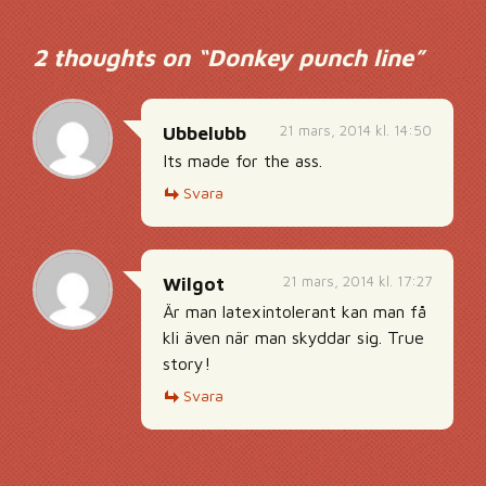
2 thoughts on “
Donkey punch line
”
21 mars, 2014 kl. 14:50
Ubbelubb
Its made for the ass.
Svara
21 mars, 2014 kl. 17:27
Wilgot
Är man latexintolerant kan man få
kli även när man skyddar sig. True
story!
Svara