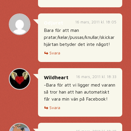
16 mars, 2011 kl. 18:05
Odjuret
Bara för att man
pratar/kelar/pussas/knullar/skickar
hjärtan betyder det inte något!
Svara
16 mars, 2011 kl. 18:33
Wildheart
-Bara för att vi ligger med varann
så tror han att han automatiskt
får vara min vän på Facebook!
Svara