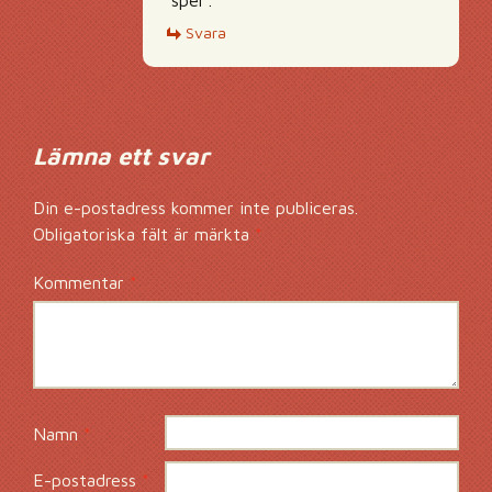
”spel”.
Svara
Lämna ett svar
Din e-postadress kommer inte publiceras.
Obligatoriska fält är märkta
*
Kommentar
*
Namn
*
E-postadress
*