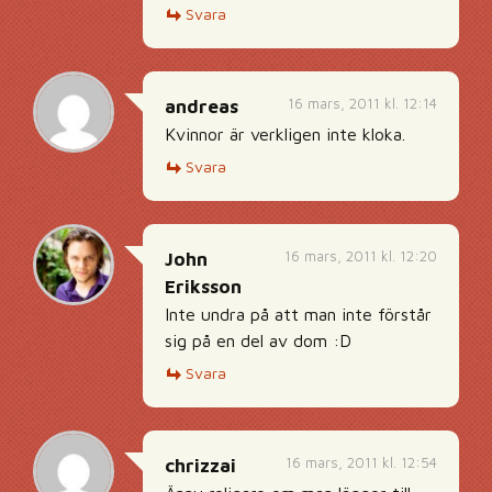
Svara
16 mars, 2011 kl. 12:14
andreas
Kvinnor är verkligen inte kloka.
Svara
16 mars, 2011 kl. 12:20
John
Eriksson
Inte undra på att man inte förstår
sig på en del av dom :D
Svara
16 mars, 2011 kl. 12:54
chrizzai