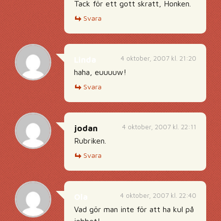
Tack för ett gott skratt, Honken.
Svara
4 oktober, 2007 kl. 21:20
Linda
haha, euuuuw!
Svara
4 oktober, 2007 kl. 22:11
jodan
Rubriken.
Svara
4 oktober, 2007 kl. 22:40
Ola
Vad gör man inte för att ha kul på