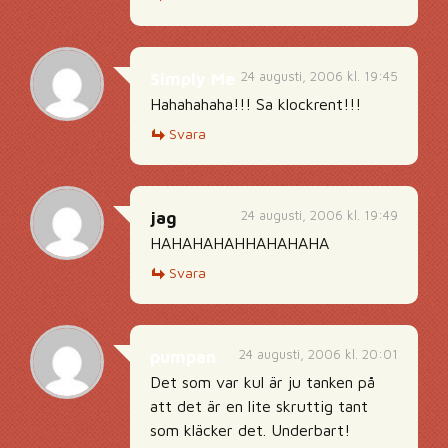
24 augusti, 2006 kl. 19:45
Simply Me
Hahahahaha!!! Sa klockrent!!!
Svara
24 augusti, 2006 kl. 19:49
jag
HAHAHAHAHHAHAHAHA
Svara
24 augusti, 2006 kl. 20:01
pumpan
Det som var kul är ju tanken på
att det är en lite skruttig tant
som kläcker det. Underbart!