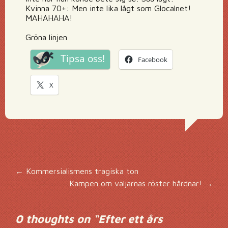
Kvinna 70+: Men inte lika lågt som Glocalnet!
MAHAHAHA!
Gröna linjen
Tipsa oss!
Facebook
X
Inläggsnavigering
←
Kommersialismens tragiska ton
Kampen om väljarnas röster hårdnar!
→
0 thoughts on “
Efter ett års