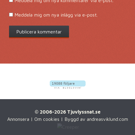
Meddela mig om nya kommentarer via e-post.
Meddela mig om nya inlägg via e-post.
© 2006-2026 Tjuvlyssnat.se
Annonsera
|
Om cookies
| Byggd av
andreasviklund.com