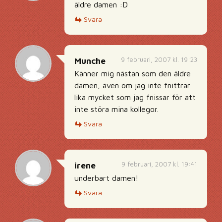
äldre damen :D
Svara
9 februari, 2007 kl. 19:23
Munche
Känner mig nästan som den äldre
damen, även om jag inte fnittrar
lika mycket som jag fnissar för att
inte störa mina kollegor.
Svara
9 februari, 2007 kl. 19:41
irene
underbart damen!
Svara