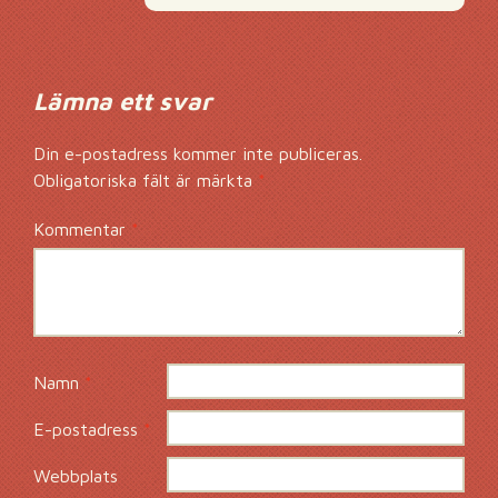
Lämna ett svar
Din e-postadress kommer inte publiceras.
Obligatoriska fält är märkta
*
Kommentar
*
Namn
*
E-postadress
*
Webbplats