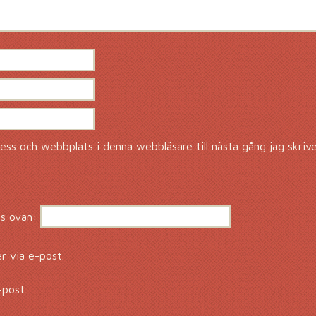
ss och webbplats i denna webbläsare till nästa gång jag skriv
s ovan:
 via e-post.
-post.