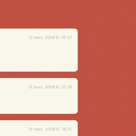
12 mars, 2008 kl. 18:57
13 mars, 2008 kl. 22:29
19 mars, 2008 kl. 16:51